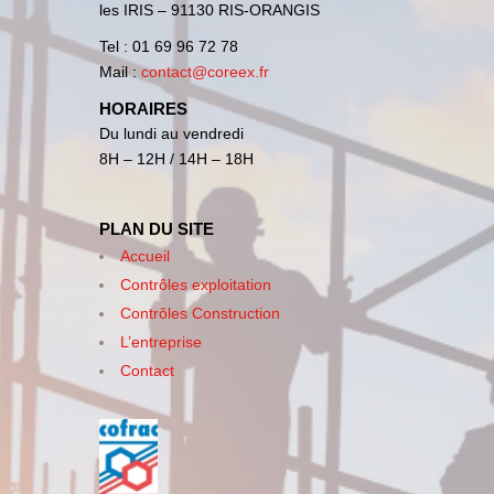
les IRIS – 91130 RIS-ORANGIS
Tel : 01 69 96 72 78
Mail :
contact@coreex.fr
HORAIRES
Du lundi au vendredi
8H – 12H / 14H – 18H
PLAN DU SITE
Accueil
Contrôles exploitation
Contrôles Construction
L’entreprise
Contact