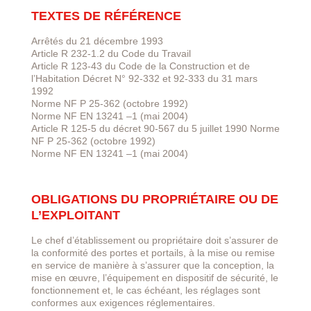
TEXTES DE RÉFÉRENCE
Arrêtés du 21 décembre 1993
Article R 232-1.2 du Code du Travail
Article R 123-43 du Code de la Construction et de
l’Habitation Décret N° 92-332 et 92-333 du 31 mars
1992
Norme NF P 25-362 (octobre 1992)
Norme NF EN 13241 –1 (mai 2004)
Article R 125-5 du décret 90-567 du 5 juillet 1990 Norme
NF P 25-362 (octobre 1992)
Norme NF EN 13241 –1 (mai 2004)
OBLIGATIONS DU PROPRIÉTAIRE OU DE
L’EXPLOITANT
Le chef d’établissement ou propriétaire doit s’assurer de
la conformité des portes et portails, à la mise ou remise
en service de manière à s’assurer que la conception, la
mise en œuvre, l’équipement en dispositif de sécurité, le
fonctionnement et, le cas échéant, les réglages sont
conformes aux exigences réglementaires.