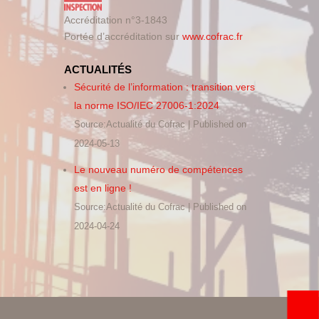
Accréditation n°3-1843
Portée d’accréditation sur
www.cofrac.fr
ACTUALITÉS
Sécurité de l’information : transition vers
la norme ISO/IEC 27006-1:2024
Source:Actualité du Cofrac
Published on
2024-05-13
Le nouveau numéro de compétences
est en ligne !
Source:Actualité du Cofrac
Published on
2024-04-24