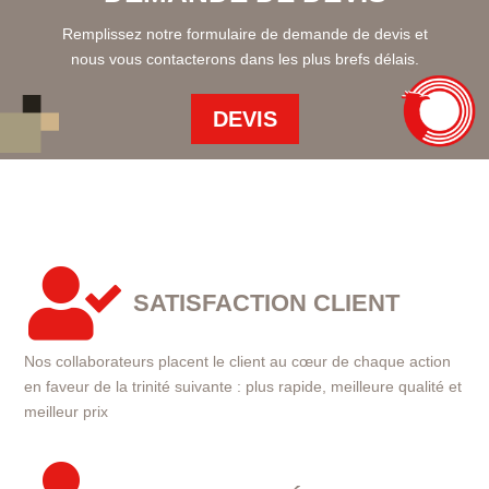
Remplissez notre formulaire de demande de devis et
nous vous contacterons dans les plus brefs délais.
DEVIS

SATISFACTION CLIENT
Nos collaborateurs placent le client au cœur de chaque action
en faveur de la trinité suivante : plus rapide, meilleure qualité et
meilleur prix